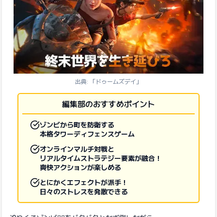
出典: 「ドゥームズデイ」
編集部のおすすめポイント
ゾンビから町を防衛する
本格タワーディフェンスゲーム
オンラインマルチ対戦と
リアルタイムストラテジー要素が融合！
爽快アクションが楽しめる
とにかくエフェクトが派手！
日々のストレスを発散できる