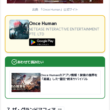
出典: 「Once Human」公式サイト
Once Human
NETEASE INTERACTIVE ENTERTAINMENT
PTE. LTD
GooglePlayで手に入れよう
あわせて読みたい
Once Humanのアプリ情報！探索の限界を
「超越」した“最狂”終末サバイバル
7. ザ・グランドマフィア
PR