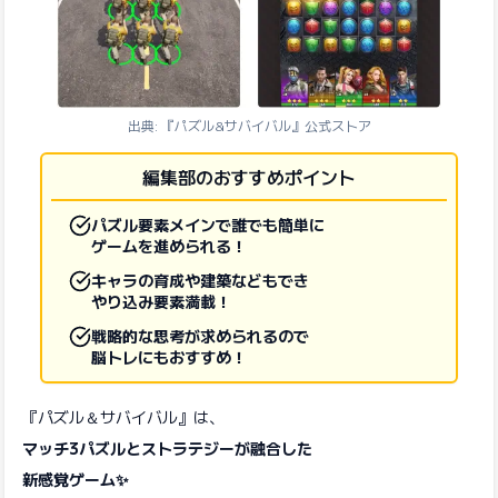
出典: 『パズル&サバイバル』公式ストア
編集部のおすすめポイント
パズル要素メインで誰でも簡単に
ゲームを進められる！
キャラの育成や建築などもでき
やり込み要素満載！
戦略的な思考が求められるので
脳トレにもおすすめ！
『パズル＆サバイバル』は、
マッチ3パズルとストラテジーが融合した
新感覚ゲーム✨