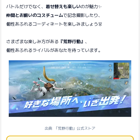
バトルだけでなく、
着せ替えも楽しい
のが魅力✨
仲間とお揃いのコスチューム
で記念撮影したり、
個性あふれるコーディネートを楽しみましょう👗
さまざまな楽しみ方がある
『荒野行動』
、
個性あふれるライバルがあなたを待っています。
出典: 「荒野行動」公式ストア