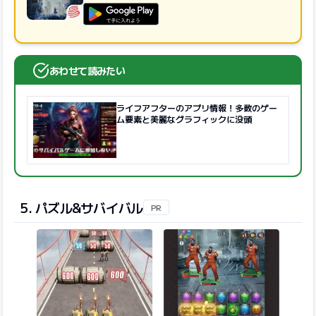
GooglePlayで手に入れよう
あわせて読みたい
ライフアフターのアプリ情報！多数のゲー
ム要素と美麗なグラフィックに没頭
5. パズル&サバイバル
PR