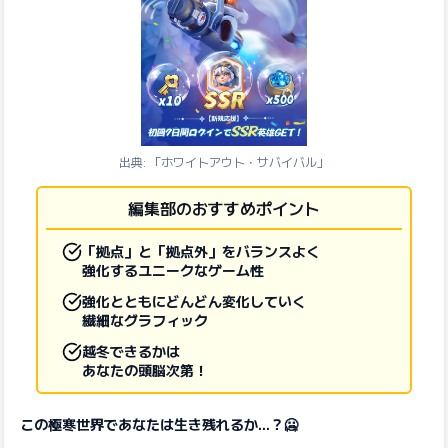
出典: 「ホワイトアウト・サバイバル」
編集部のおすすめポイント
「拠点」と「拠点外」をバランスよく
強化するユニークなゲーム性
強化とともにどんどん変化していく
繊細なグラフィック
越冬できるかは
あなたの頭脳次第！
この極寒世界であなたは生き残れるか…？🥶