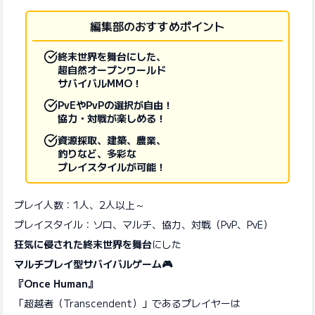
編集部のおすすめポイント
終末世界を舞台にした、
超自然オープンワールド
サバイバルMMO！
PvEやPvPの選択が自由！
協力・対戦が楽しめる！
資源採取、建築、農業、
釣りなど、多彩な
プレイスタイルが可能！
プレイ人数：1人、2人以上～
プレイスタイル：ソロ、マルチ、協力、対戦（PvP、PvE）
狂気に侵された終末世界を舞台
にした
マルチプレイ型サバイバルゲーム🎮
『Once Human』
「超越者（Transcendent）」であるプレイヤーは