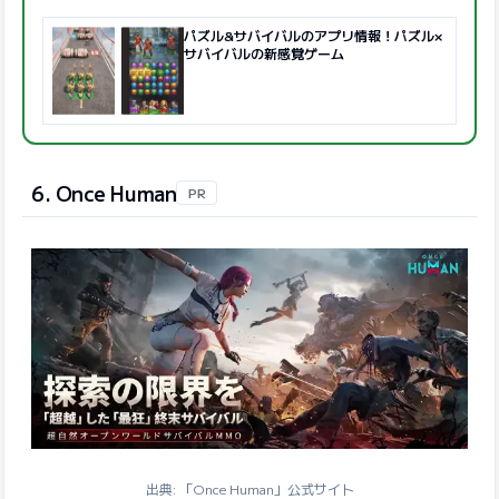
パズル&サバイバルのアプリ情報！パズル×
サバイバルの新感覚ゲーム
6. Once Human
PR
出典: 「Once Human」公式サイト