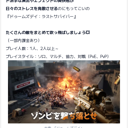
ド派手な演出やエフェクトの爽快感が
日々のストレスを発散させる
のにもってこいの
『ドゥームズデイ：ラストサバイバー』
たくさんの敵をまとめて吹っ飛ばしましょう💥
（一部内課金あり）
プレイ人数：1人、2人以上～
プレイスタイル：ソロ、マルチ、協力、対戦（PvE、PvP）
出典: 「ドゥームズデイ」