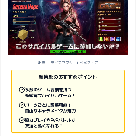
出典: 「ライフアフター」公式ストア
編集部のおすすめポイント
多数のゲーム要素を持つ
新感覚サバイバルゲーム！
パーツごとに調整可能！
自由なキャラメイクが魅力
協力プレイやPvPバトルで
友達と熱くなれる！