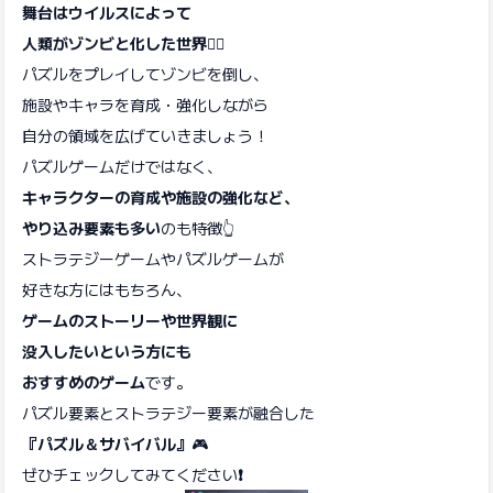
舞台はウイルスによって
人類がゾンビと化した世界🧟‍♂️
パズルをプレイしてゾンビを倒し、
施設やキャラを育成・強化しながら
自分の領域を広げていきましょう！
パズルゲームだけではなく、
キャラクターの育成や施設の強化など、
やり込み要素も多い
のも特徴👆
ストラテジーゲームやパズルゲームが
好きな方にはもちろん、
ゲームのストーリーや世界観に
没入したいという方にも
おすすめのゲーム
です。
パズル要素とストラテジー要素が融合した
『パズル＆サバイバル』
🎮
ぜひチェックしてみてください
❗️