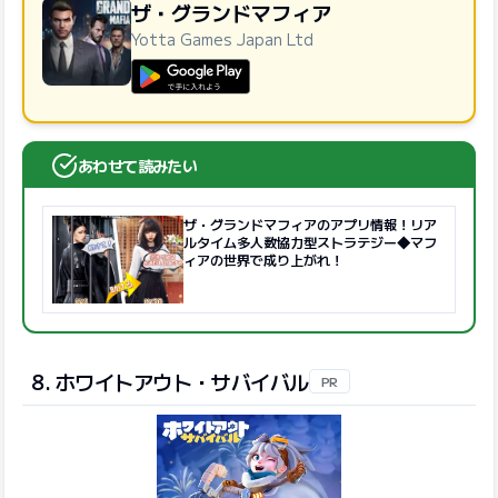
ザ・グランドマフィア
Yotta Games Japan Ltd
GooglePlayで手に入れよう
あわせて読みたい
ザ・グランドマフィアのアプリ情報！リア
ルタイム多人数協力型ストラテジー◆マフ
ィアの世界で成り上がれ！
8. ホワイトアウト・サバイバル
PR