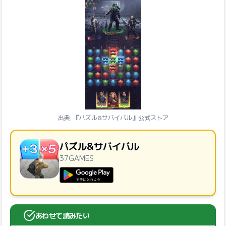
出典: 『パズル&サバイバル』公式ストア
パズル&サバイバル
37GAMES
GooglePlayで手に入れよう
あわせて読みたい