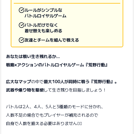
ルールがシンプルな
バトルロイヤルゲーム
バトルだけでなく
着せ替えも楽しめる
友達とチームを組んで戦える
あなたは戦い生き残れるか…
戦略×アクションのバトルロイヤルゲーム『荒野行動』
広大なマップ
の中で
最大100人が同時に戦う『荒野行動』。
武器や乗り物を駆使
して生き残りを目指しましょう！
バトルは2人、4人、5人と3種類のモードに分かれ、
人数不足の場合でもプレイヤーが補充されるので
自身で人数を揃える必要はありません🙆‍♀️