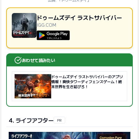
ドゥームズデイ ラストサバイバー
IGG.COM
GooglePlayで手に入れよう
あわせて読みたい
ドゥームズデイ ラストサバイバーのアプリ
情報！爽快タワーディフェンスゲーム！終
末世界を生き延びろ！
4. ライフアフター
PR