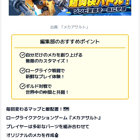
出典: 「メカアサルト」
編集部のおすすめポイント
自分だけのメカを創り上げる
無限のカスタマイズ！
ローグライク戦闘で
新鮮なプレイ体験！
ギルド対戦で
世界中の仲間と共闘！
毎回変わるマップと敵配置！🗺️
ローグライクアクションゲーム『メカアサルト』
​プレイヤーは多彩なパーツを組み合わせて
オリジナルのメカを作成🤖