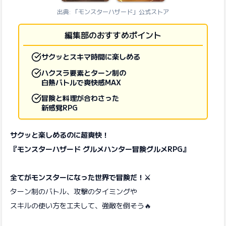
出典: 「モンスターハザード」公式ストア
編集部のおすすめポイント
サクッとスキマ時間に楽しめる
ハクスラ要素とターン制の
白熱バトルで爽快感MAX
冒険と料理が合わさった
新感覚RPG
サクッと楽しめるのに超爽快！
『モンスターハザード グルメハンター冒険グルメRPG』
全てがモンスターになった世界で冒険だ！⚔️
ターン制のバトル、攻撃のタイミングや
スキルの使い方を工夫して、強敵を倒そう🔥