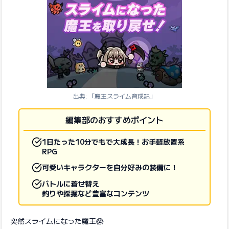
出典: 「魔王スライム育成記」
編集部のおすすめポイント
1日たった10分でもで大成長！お手軽放置系
RPG
可愛いキャラクターを自分好みの装備に！
バトルに着せ替え
釣りや採掘など豊富なコンテンツ
突然スライムになった魔王😱