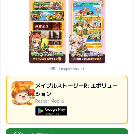
出典: 「maplestory-r」
メイプルストーリーR: エボリュー
ション
Rastar Mobile
GooglePlayで手に入れよう