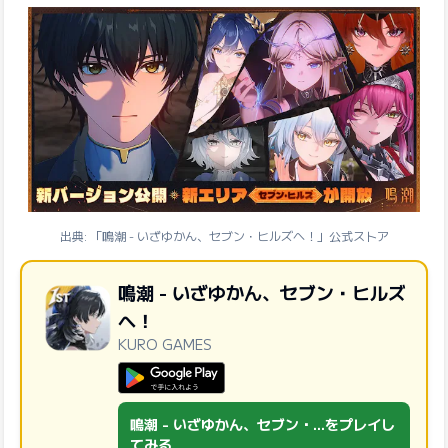
出典: 「鳴潮 - いざゆかん、セブン・ヒルズへ！」公式ストア
鳴潮 - いざゆかん、セブン・ヒルズ
へ！
KURO GAMES
GooglePlayで手に入れよう
鳴潮 - いざゆかん、セブン・...をプレイし
てみる