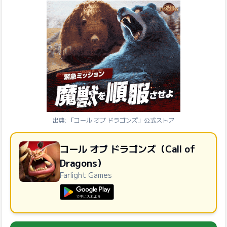
出典: 「コール オブ ドラゴンズ」公式ストア
コール オブ ドラゴンズ（Call of
Dragons）
Farlight Games
GooglePlayで手に入れよう