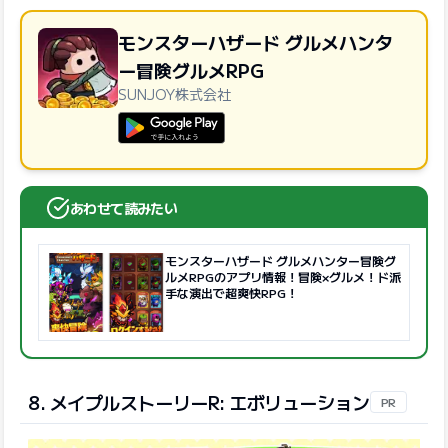
モンスターハザード グルメハンタ
ー冒険グルメRPG
SUNJOY株式会社
GooglePlayで手に入れよう
あわせて読みたい
モンスターハザード グルメハンター冒険グ
ルメRPGのアプリ情報！冒険×グルメ！ド派
手な演出で超爽快RPG！
8. メイプルストーリーR: エボリューション
PR