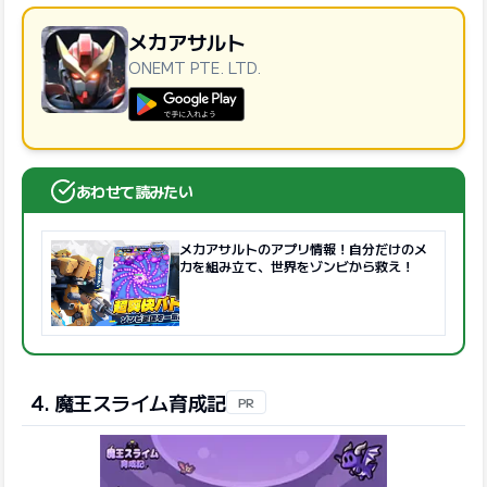
メカアサルト
ONEMT PTE. LTD.
GooglePlayで手に入れよう
あわせて読みたい
メカアサルトのアプリ情報！自分だけのメ
カを組み立て、世界をゾンビから救え！
4. 魔王スライム育成記
PR