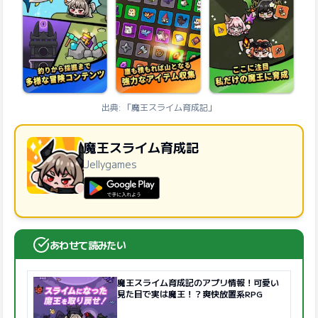
出典: 「魔王スライム育成記」
魔王スライム育成記
Jellygames
GooglePlayで手に入れよう
あわせて読みたい
魔王スライム育成記のアプリ情報！可愛い
見た目で実は魔王！？爽快放置系RPG