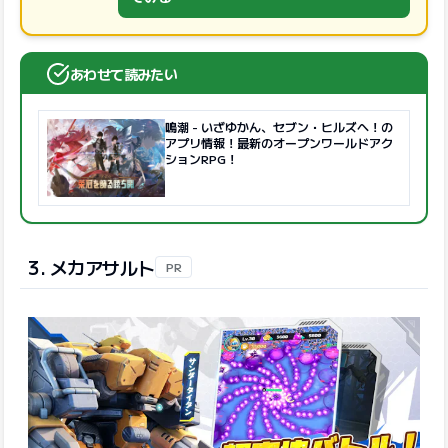
あわせて読みたい
鳴潮 - いざゆかん、セブン・ヒルズへ！の
アプリ情報！最新のオープンワールドアク
ションRPG！
3. メカアサルト
PR