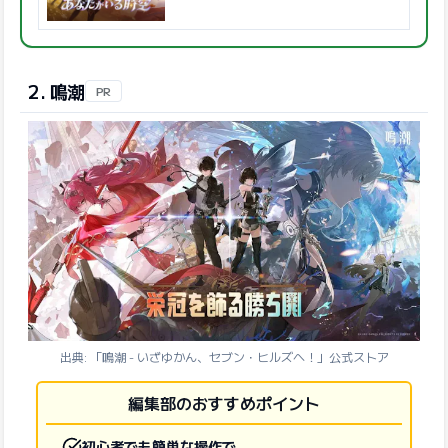
2. 鳴潮
PR
出典: 「鳴潮 - いざゆかん、セブン・ヒルズへ！」公式ストア
編集部のおすすめポイント
初心者でも簡単な操作で