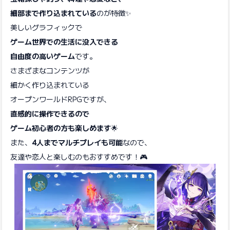
細部まで作り込まれている
のが特徴✨
美しいグラフィックで
ゲーム世界での生活に没入できる
自由度の高いゲーム
です。
さまざまなコンテンツが
細かく作り込まれている
オープンワールドRPGですが、
直感的に操作できるので
ゲーム初心者の方も楽しめます
🌟
また、
4人までマルチプレイも可能
なので、
友達や恋人と楽しむのもおすすめです！🎮