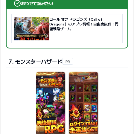
あわせて読みたい
コール オブ ドラゴンズ（Call of
Dragons）のアプリ情報！自由度抜群！同
盟戦略ゲーム
7. モンスターハザード
PR