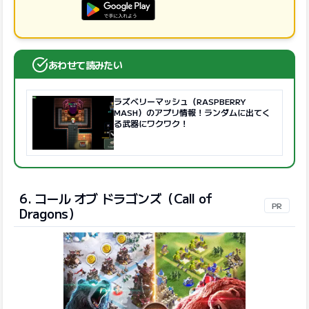
GooglePlayで手に入れよう
あわせて読みたい
ラズベリーマッシュ（RASPBERRY
MASH）のアプリ情報！ランダムに出てく
る武器にワクワク！
6. コール オブ ドラゴンズ（Call of
PR
Dragons）