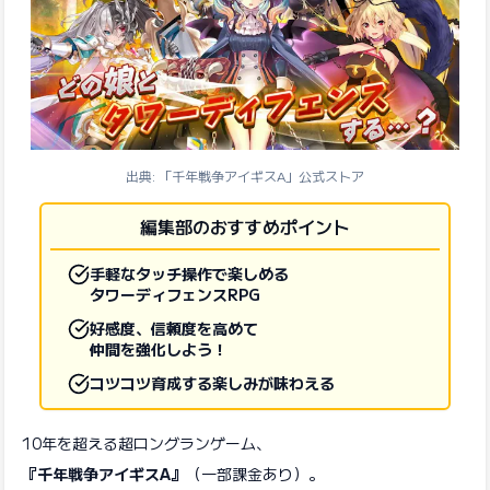
出典: 「千年戦争アイギスA」公式ストア
編集部のおすすめポイント
手軽なタッチ操作で楽しめる
タワーディフェンスRPG
好感度、信頼度を高めて
仲間を強化しよう！
コツコツ育成する楽しみが味わえる
10年を超える超ロングランゲーム、
『千年戦争アイギスA』
（一部課金あり）。