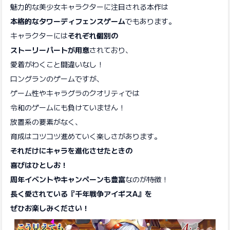
魅力的な美少女キャラクターに注目される本作は
本格的なタワーディフェンスゲーム
でもあります。
キャラクターには
それぞれ個別の
ストーリーパートが用意
されており、
愛着がわくこと間違いなし！
ロングランのゲームですが、
ゲーム性やキャラグラのクオリティでは
令和のゲームにも負けていません！
放置系の要素がなく、
育成はコツコツ進めていく楽しさがあります。
それだけにキャラを進化させたときの
喜びはひとしお！
周年イベントやキャンペーンも豊富
なのが特徴！
長く愛されている『千年戦争アイギスA』を
ぜひお楽しみください！