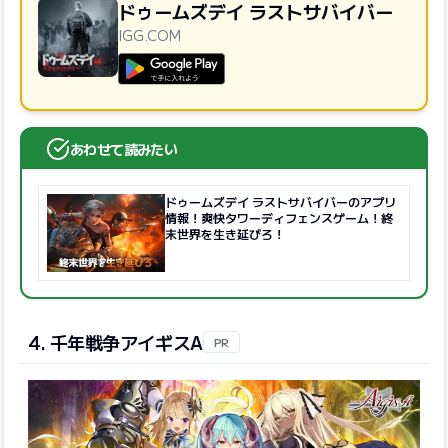
ドゥームズデイ ラストサバイバー
IGG.COM
GooglePlayで手に入れよう
あわせて読みたい
ドゥームズデイ ラストサバイバーのアプリ
情報！爽快タワーディフェンスゲーム！終
末世界を生き延びろ！
4. 千年戦争アイギスA
PR