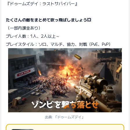
『ドゥームズデイ：ラストサバイバー』
たくさんの敵をまとめて吹っ飛ばしましょう💥
（一部内課金あり）
プレイ人数：1人、2人以上～
プレイスタイル：ソロ、マルチ、協力、対戦（PvE、PvP）
出典: 「ドゥームズデイ」