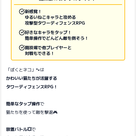
新感覚！
ゆるいねこキャラと攻める
攻撃型タワーディフェンスRPG
好きなキャラをタップ！
簡単操作でどんどん敵を倒そう！
闘技場で他プレイヤーと
対戦もできる！
「ぼくとネコ」🐾は
かわいい猫たちが活躍する
タワーディフェンスRPG！
簡単なタップ操作
で
猫たちを使って敵を撃退🎮
放置バトル💥
で