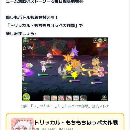
ミーム満載のストーリーで毎日腹筋崩壊
😂
癒しもバトルも着せ替えも！
「トリッカル・もちもちほっペ大作戦」で
楽しみましょう♪
出典: 「トリッカル・もちもちほっペ大作戦」公式ストア
トリッカル・もちもちほっペ大作戦
BILIBILI HK LIMITED