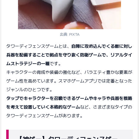
出典: PIXTA
タワーディフェンスゲームとは、
自陣に攻め込んでくる敵に対し
兵器を配備することで拠点を守り抜く防衛ゲームで、リアルタイ
ムストラテジーの一種
です。
キャラクターの育成や装備の強化など、バラエティ豊かな要素が
ゲーム性を高めています。スマホゲームアプリでは定番となった
ジャンルのひとつです。
タップでキャラクターを召喚できるゲームやキャラや兵器を戦略
を考えて設置していく本格的なゲーム
など、さまざまなタイプの
タワーディフェンスゲームがあります。
【神ゲー】タワーディフェンスゲー