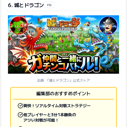
6. 城とドラゴン
PR
出典: 「城とドラゴン」公式ストア
編集部のおすすめポイント
爽快！リアルタイム対戦ストラテジー
他プレイヤーと3分1本勝負の
アツい対戦が可能！