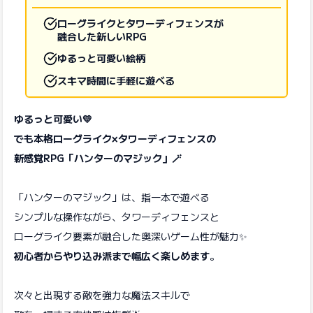
ローグライクとタワーディフェンスが
融合した新しいRPG
ゆるっと可愛い絵柄
スキマ時間に手軽に遊べる
ゆるっと可愛い💛
でも本格ローグライク×タワーディフェンスの
新感覚RPG「ハンターのマジック」🪄
「ハンターのマジック」は、指一本で遊べる
シンプルな操作ながら、タワーディフェンスと
ローグライク要素が融合した奥深いゲーム性が魅力✨
初心者からやり込み派まで幅広く楽しめます
。
次々と出現する敵を強力な魔法スキルで