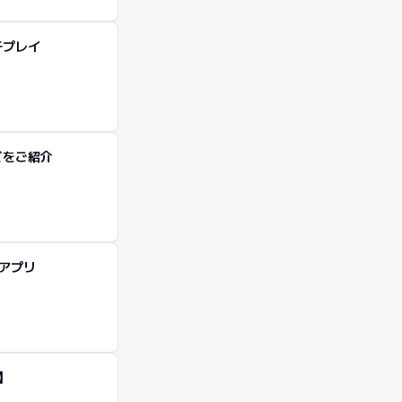
チプレイ
どをご紹介
アプリ
】