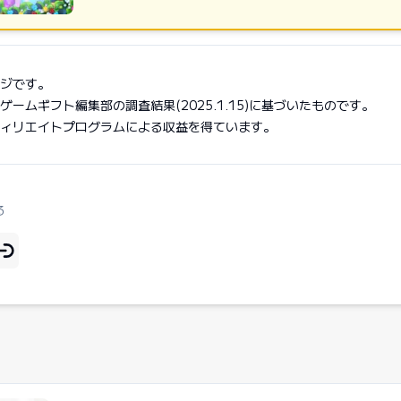
AppStoreからダウンロード
GooglePlayで手に入れよう
ジです。
ームギフト編集部の調査結果(2025.1.15)に基づいたものです。
ィリエイトプログラムによる収益を得ています。
る
リンクをコピー
ア
ookでシェア