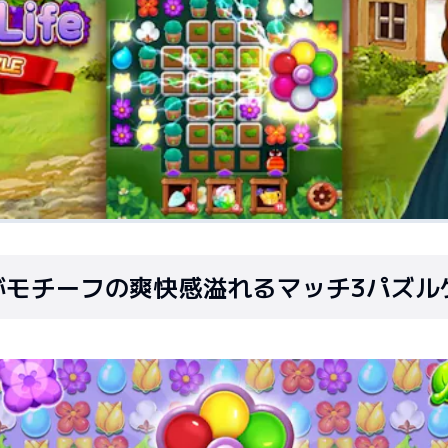
がモチーフの爽快感溢れるマッチ3パズル