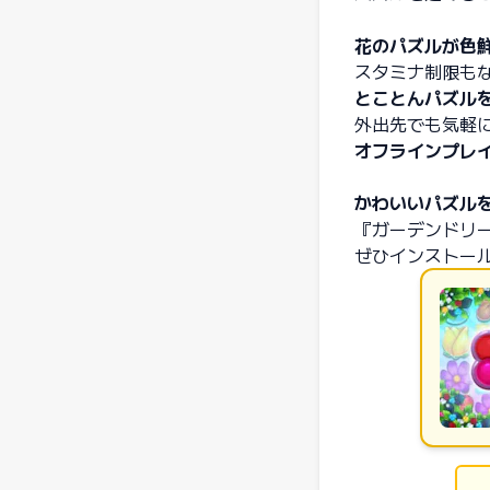
花のパズルが色
スタミナ制限も
とことんパズル
外出先でも気軽
オフラインプレ
かわいいパズル
『ガーデンドリ
ぜひインストー