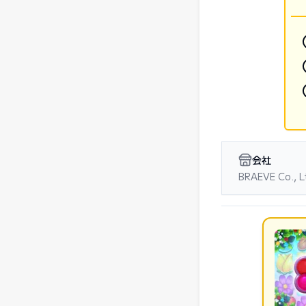
会社
BRAEVE Co., L