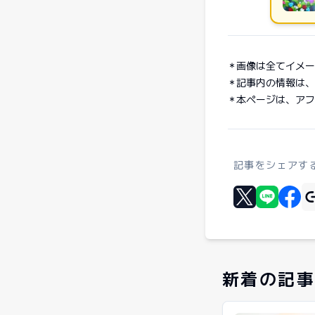
画像は全てイメー
記事内の情報は、ゲ
本ページは、アフ
記事をシェアす
Xに投稿する
LINEでシェ
Faceb
新着の記事