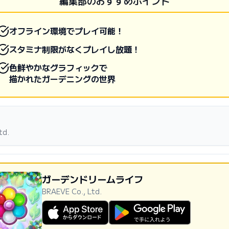
編集部のおすすめポイント
オフライン環境でプレイ可能！
スタミナ制限がなくプレイし放題！
色鮮やかなグラフィックで
描かれたガーデニングの世界
td.
ガーデンドリームライフ
BRAEVE Co., Ltd.