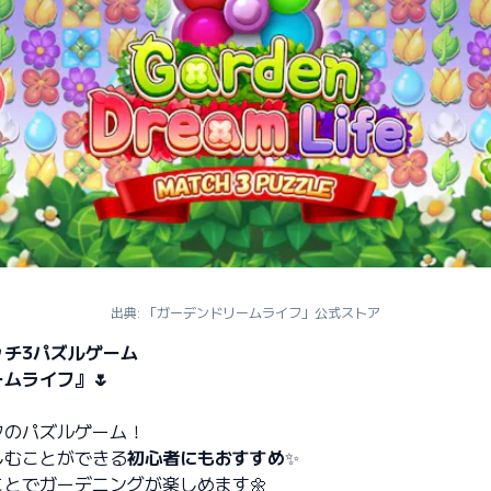
出典: 「ガーデンドリームライフ」公式ストア
ッチ3パズルゲーム
ムライフ』🌷
フのパズルゲーム！
しむことができる
初心者にもおすすめ
✨
とでガーデニングが楽しめます🌼