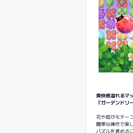
爽快感溢れるマ
『ガーデンドリー
花や庭がモチー
簡単な操作で楽
パズルを進めるこ