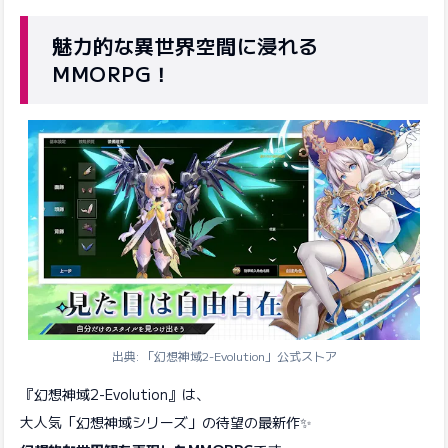
魅力的な異世界空間に浸れる
MMORPG！
出典: 「幻想神域2-Evolution」公式ストア
『幻想神域2-Evolution』は、
大人気「幻想神域シリーズ」の待望の最新作✨