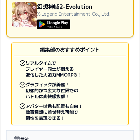
幻想神域2-Evolution
X-Legend Entertainment Co., Ltd.
GooglePlayで手に入れよう
編集部のおすすめポイント
リアルタイムで
プレイヤー同士が闘える
進化した大迫力MMORPG！
グラフィックが美麗！
幻想的かつ広大な世界での
バトルは爽快感抜群！
アバターは色も配置も自由！
数百種類に着せ替え可能で
個性を表現できる！
会社