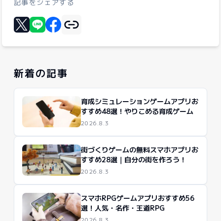
記事をシェアする
リンクをコピー
Xに投稿する
LINEでシェア
Facebookでシェア
新着の記事
育成シミュレーションゲームアプリお
すすめ48選！やりこめる育成ゲーム
2026.8.3
街づくりゲームの無料スマホアプリお
すすめ28選｜自分の街を作ろう！
2026.8.3
スマホRPGゲームアプリおすすめ56
選！人気・名作・王道RPG
2026.8.3