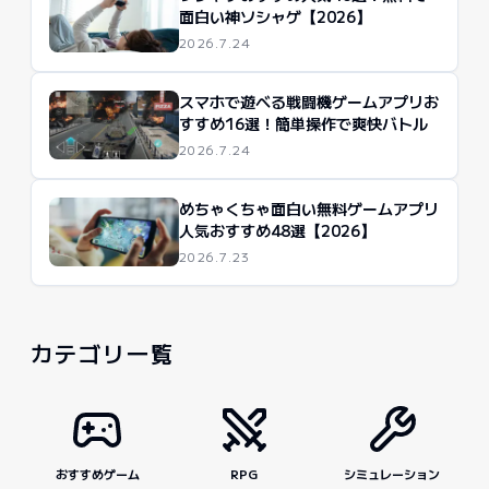
面白い神ソシャゲ【2026】
2026.7.24
スマホで遊べる戦闘機ゲームアプリお
すすめ16選！簡単操作で爽快バトル
2026.7.24
めちゃくちゃ面白い無料ゲームアプリ
人気おすすめ48選【2026】
2026.7.23
カテゴリ一覧
おすすめゲーム
RPG
シミュレーション