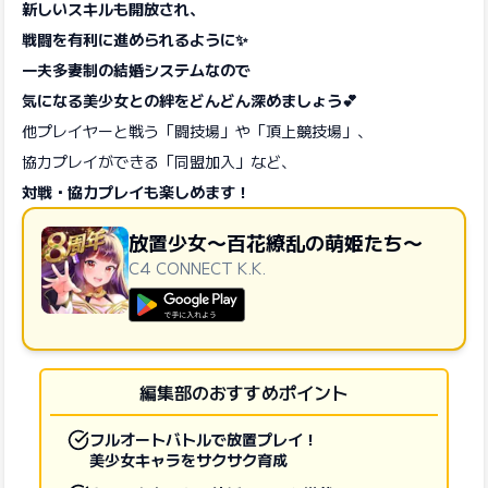
新しいスキルも開放され、
戦闘を有利に進められるように✨
一夫多妻制の結婚システムなので
気になる美少女との絆をどんどん深めましょう💕
他プレイヤーと戦う「闘技場」や「頂上競技場」、
協力プレイができる「同盟加入」など、
対戦・協力プレイも楽しめます！
放置少女〜百花繚乱の萌姫たち〜
C4 CONNECT K.K.
GooglePlayで手に入れよう
編集部のおすすめポイント
フルオートバトルで放置プレイ！
美少女キャラをサクサク育成