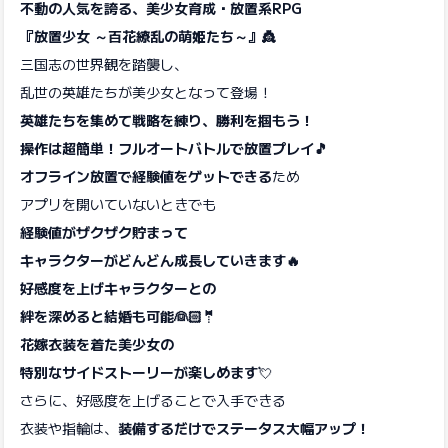
不動の人気を誇る、美少女育成・放置系RPG
『放置少女 ～百花繚乱の萌姫たち～』👸
三国志の世界観を踏襲し、
乱世の英雄たちが美少女となって登場！
英雄たちを集めて戦略を練り、勝利を掴もう！
操作は超簡単！フルオートバトルで放置プレイ🎵
オフライン放置で経験値をゲットできる
ため
アプリを開いていないときでも
経験値がザクザク貯まって
キャラクターがどんどん成長していきます🔥
好感度を上げキャラクターとの
絆を深めると結婚も可能👰🏻🤵
花嫁衣装を着た美少女の
特別なサイドストーリーが楽しめます
💘
さらに、好感度を上げることで入手できる
衣装や指輪は、
装備するだけでステータス大幅アップ！