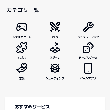
カテゴリ一覧
おすすめゲーム
RPG
シミュレーション
パズル
スポーツ
テーブルゲーム
恋愛
シューティング
ゲームアプリ
おすすめサービス