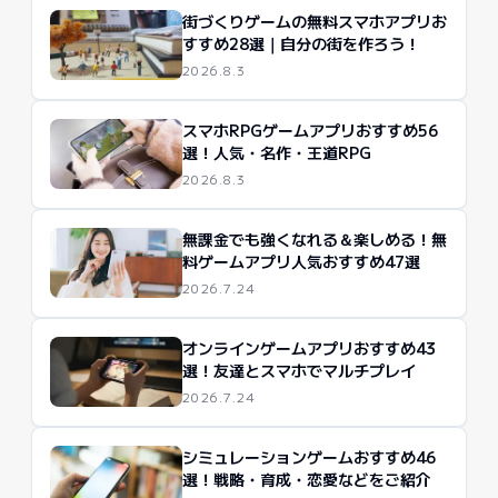
街づくりゲームの無料スマホアプリお
すすめ28選｜自分の街を作ろう！
2026.8.3
スマホRPGゲームアプリおすすめ56
選！人気・名作・王道RPG
2026.8.3
無課金でも強くなれる＆楽しめる！無
料ゲームアプリ人気おすすめ47選
2026.7.24
オンラインゲームアプリおすすめ43
選！友達とスマホでマルチプレイ
2026.7.24
シミュレーションゲームおすすめ46
選！戦略・育成・恋愛などをご紹介