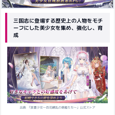
三国志に登場する歴史上の人物をモチ
ーフにした美少女を集め、強化し、育
成
出典: 「放置少女〜百花繚乱の萌姫たち〜」公式ストア