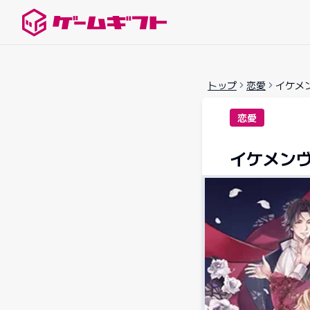
ゲームギフトナビ
トップ
恋愛
イケメ
恋愛
イケメン