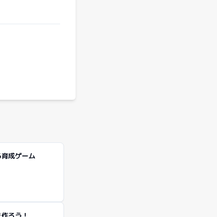
る育成ゲーム
を作ろう！