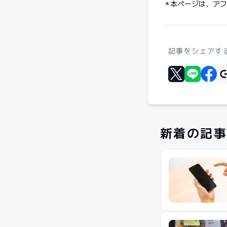
本ページは、アフ
記事をシェアす
Xに投稿する
LINEでシェ
Faceb
新着の記事