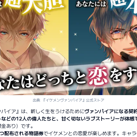
出典: 『イケメンヴァンパイア』公式ストア
ンパイア』は、新しく生をうけるために
ヴァンパイアになる契
トなどの12人の偉人たちと、甘く切ないラブストーリーが体感
課金あり）です。
ずつ配布される物語券
でイケメンとの恋愛が楽しめます。キャラ