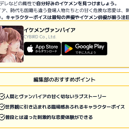
ンデレなどの属性で
自分好みのイケメンを見つけましょう
。
イア、時代も国籍も違う登場人物たちとの甘く危険な恋愛は、
り。
キャラクターボイスは最旬の声優やイケメン俳優が揃う注
イケメンヴァンパイア
CYBIRD Co., Ltd.
AppStoreからダウンロード
GooglePlayで手に入れよう
編集部のおすすめポイント
人間とヴァンパイアの甘く切ないラブストーリー
世界観に引き込まれる臨場感あふれるキャラクターボイス
普段とは違った刺激的な恋愛体験ができる