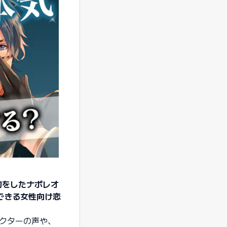
約をしたナポレオ
できる女性向け恋
クターの声や、