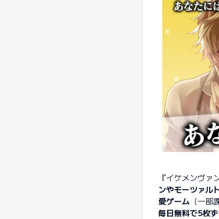
『イケメンヴァ
ンやモーツァル
愛ゲーム
（一部
毎日無料で5枚