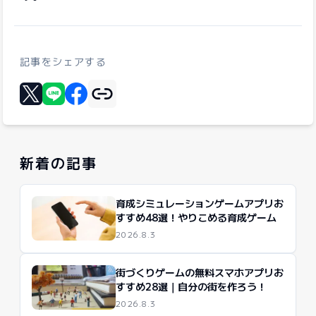
記事をシェアする
リンクをコピー
Xに投稿する
LINEでシェア
Facebookでシェア
新着の記事
育成シミュレーションゲームアプリお
すすめ48選！やりこめる育成ゲーム
2026.8.3
街づくりゲームの無料スマホアプリお
すすめ28選｜自分の街を作ろう！
2026.8.3