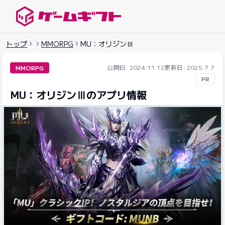
ゲームギフトナビ
トップ
MMORPG
MU：オリジンⅢ
公開日: 2024.11.12
更新日: 2025.7.7
MMORPG
PR
MU：オリジンⅢのアプリ情報