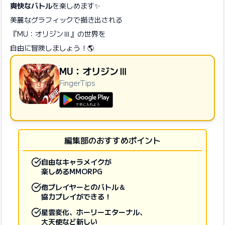
爽快なバトル
を楽しめます✨
美麗なグラフィックで描き出される
『MU：オリジンⅢ』の世界を
自由に冒険しましょう！🌎
MU：オリジンⅢ
FingerTips
GooglePlayで手に入れよう
編集部のおすすめポイント
自由なキャラメイクが
楽しめるMMORPG
他プレイヤーとのバトル＆
協力プレイができる！
星雲変化、ホーリーエターナル、
大天使など新しい