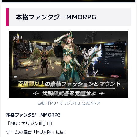
本格ファンタジーMMORPG
出典: 『MU：オリジンⅢ』公式ストア
本格ファンタジーMMORPG
『MU：オリジンⅢ』🧙‍♀️
ゲームの舞台「MU大陸」には、