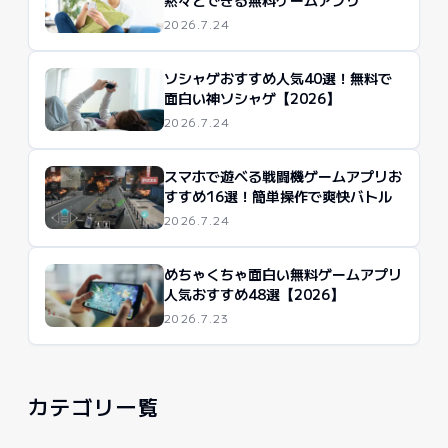
黙々とできる無料ゲームアプリ
2026.7.24
ソシャゲおすすめ人気40選！無料で
面白い神ソシャゲ【2026】
2026.7.24
スマホで遊べる戦闘機ゲームアプリお
すすめ16選！簡単操作で爽快バトル
2026.7.24
めちゃくちゃ面白い無料ゲームアプリ
人気おすすめ48選【2026】
2026.7.23
カテゴリ一覧