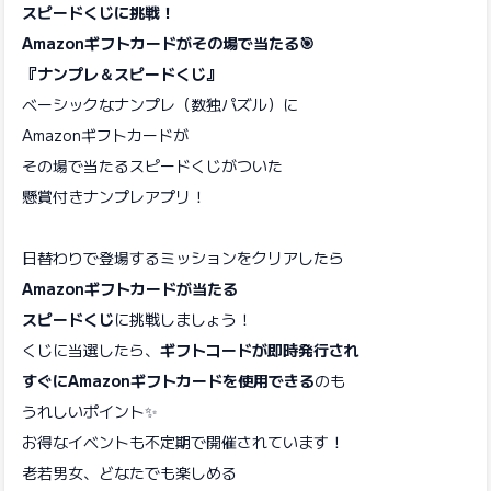
スピードくじに挑戦！
Amazonギフトカードがその場で当たる🎯
『ナンプレ＆スピードくじ』
ベーシックなナンプレ（数独パズル）に
Amazonギフトカードが
その場で当たるスピードくじがついた
懸賞付きナンプレアプリ！
日替わりで登場するミッションをクリアしたら
Amazonギフトカードが当たる
スピードくじ
に挑戦しましょう！
くじに当選したら、
ギフトコードが即時発行され
すぐにAmazonギフトカードを使用できる
のも
うれしいポイント✨
お得なイベントも不定期で開催されています！
老若男女、どなたでも楽しめる