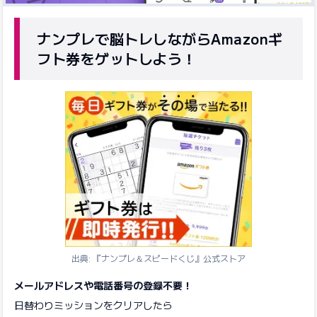
ナンプレで脳トレしながらAmazonギ
フト券をゲットしよう！
出典: 『ナンプレ＆スピードくじ』公式ストア
メールアドレスや電話番号の登録不要！
日替わりミッションをクリアしたら