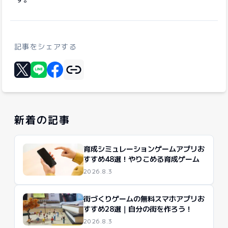
記事をシェアする
リンクをコピー
Xに投稿する
LINEでシェア
Facebookでシェア
新着の記事
育成シミュレーションゲームアプリお
すすめ48選！やりこめる育成ゲーム
2026.8.3
街づくりゲームの無料スマホアプリお
すすめ28選｜自分の街を作ろう！
2026.8.3