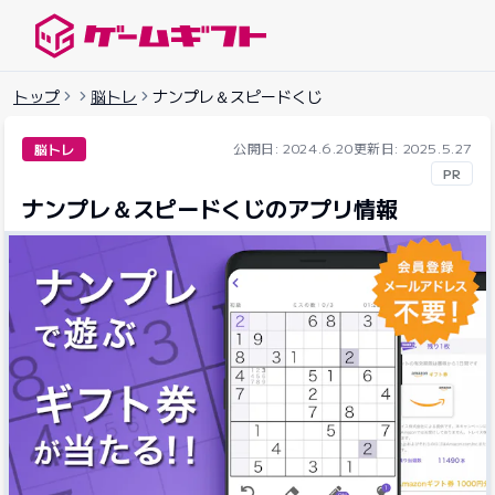
ゲームギフトナビ
トップ
脳トレ
ナンプレ＆スピードくじ
公開日: 2024.6.20
更新日: 2025.5.27
脳トレ
PR
ナンプレ＆スピードくじのアプリ情報