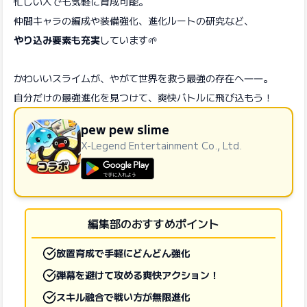
忙しい人でも気軽に育成可能。
仲間キャラの編成や装備強化、進化ルートの研究など、
やり込み要素も充実
しています🌱
かわいいスライムが、やがて世界を救う最強の存在へ――。
自分だけの最強進化を見つけて、爽快バトルに飛び込もう！
pew pew slime
X-Legend Entertainment Co., Ltd.
GooglePlayで手に入れよう
編集部のおすすめポイント
放置育成で手軽にどんどん強化
弾幕を避けて攻める爽快アクション！
スキル融合で戦い方が無限進化