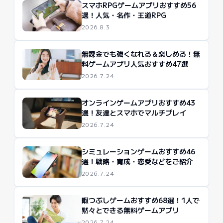
スマホRPGゲームアプリおすすめ56
選！人気・名作・王道RPG
2026.8.3
無課金でも強くなれる＆楽しめる！無
料ゲームアプリ人気おすすめ47選
2026.7.24
オンラインゲームアプリおすすめ43
選！友達とスマホでマルチプレイ
2026.7.24
シミュレーションゲームおすすめ46
選！戦略・育成・恋愛などをご紹介
2026.7.24
暇つぶしゲームおすすめ68選！1人で
黙々とできる無料ゲームアプリ
2026.7.24