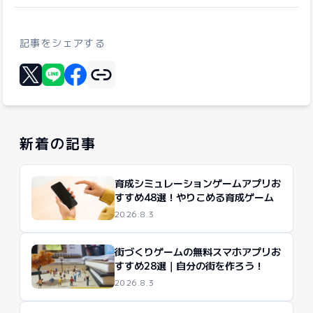
記事をシェアする
リンクをコピー
Xに投稿する
LINEでシェア
Facebookでシェア
新着の記事
育成シミュレーションゲームアプリお
すすめ48選！やりこめる育成ゲーム
2026.8.3
街づくりゲームの無料スマホアプリお
すすめ28選｜自分の街を作ろう！
2026.8.3