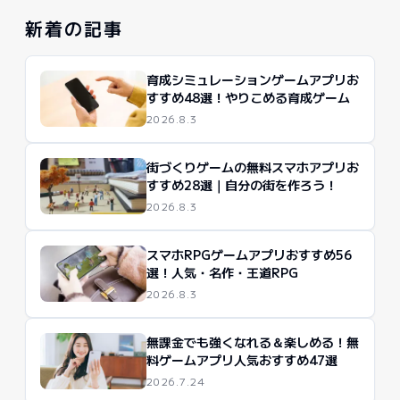
新着の記事
育成シミュレーションゲームアプリお
すすめ48選！やりこめる育成ゲーム
2026.8.3
街づくりゲームの無料スマホアプリお
すすめ28選｜自分の街を作ろう！
2026.8.3
スマホRPGゲームアプリおすすめ56
選！人気・名作・王道RPG
2026.8.3
無課金でも強くなれる＆楽しめる！無
料ゲームアプリ人気おすすめ47選
2026.7.24