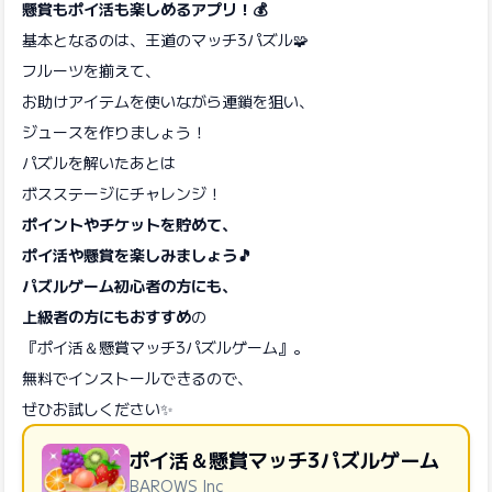
懸賞もポイ活も楽しめるアプリ！💰
基本となるのは、王道のマッチ3パズル🧩
フルーツを揃えて、
お助けアイテムを使いながら連鎖を狙い、
ジュースを作りましょう！
パズルを解いたあとは
ボスステージにチャレンジ！
ポイントやチケットを貯めて、
ポイ活や懸賞を楽しみましょう🎵
パズルゲーム初心者の方にも、
上級者の方にもおすすめ
の
『ポイ活＆懸賞マッチ3パズルゲーム』。
無料でインストールできるので、
ぜひお試しください✨
ポイ活＆懸賞マッチ3パズルゲーム
BAROWS Inc