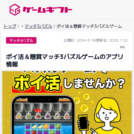
ゲームギフトナビ
トップ
マッチ3パズル
ポイ活＆懸賞マッチ3パズルゲーム
公開日: 2024.6.18
更新日: 2025.7.22
マッチ3パズル
PR
ポイ活＆懸賞マッチ3パズルゲームのアプリ
情報