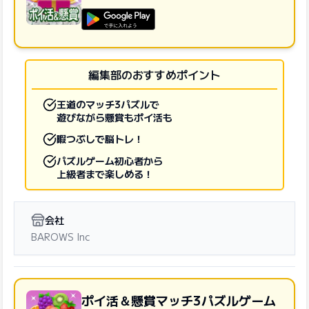
GooglePlayで手に入れよう
編集部のおすすめポイント
王道のマッチ3パズルで
遊びながら懸賞もポイ活も
暇つぶしで脳トレ！
パズルゲーム初心者から
上級者まで楽しめる！
会社
BAROWS Inc
ポイ活＆懸賞マッチ3パズルゲーム