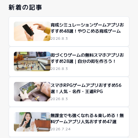
新着の記事
育成シミュレーションゲームアプリお
すすめ48選！やりこめる育成ゲーム
2026.8.3
街づくりゲームの無料スマホアプリお
すすめ28選｜自分の街を作ろう！
2026.8.3
スマホRPGゲームアプリおすすめ56
選！人気・名作・王道RPG
2026.8.3
無課金でも強くなれる＆楽しめる！無
料ゲームアプリ人気おすすめ47選
2026.7.24