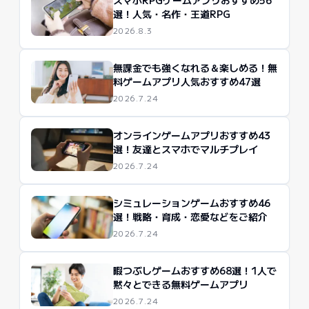
選！人気・名作・王道RPG
2026.8.3
無課金でも強くなれる＆楽しめる！無
料ゲームアプリ人気おすすめ47選
2026.7.24
オンラインゲームアプリおすすめ43
選！友達とスマホでマルチプレイ
2026.7.24
シミュレーションゲームおすすめ46
選！戦略・育成・恋愛などをご紹介
2026.7.24
暇つぶしゲームおすすめ68選！1人で
黙々とできる無料ゲームアプリ
2026.7.24