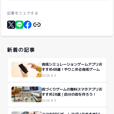
記事をシェアする
リンクをコピー
Xに投稿する
LINEでシェア
Facebookでシェア
新着の記事
育成シミュレーションゲームアプリお
すすめ48選！やりこめる育成ゲーム
2026.8.3
街づくりゲームの無料スマホアプリお
すすめ28選｜自分の街を作ろう！
2026.8.3
スマホRPGゲームアプリおすすめ56