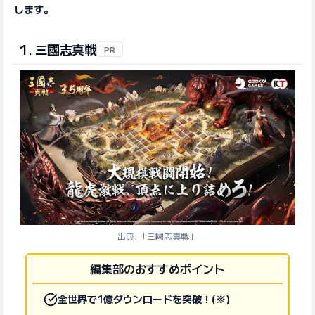
します。
1. 三國志真戦
PR
出典: 「三國志真戦」
編集部のおすすめポイント
全世界で1億ダウンロードを突破！(※)