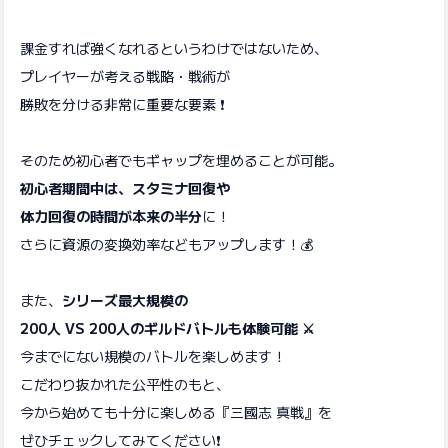
課金すれば強くなれるというわけではないため、
プレイヤーが考える戦略・戦術が
勝敗を分ける非常に重要な要素 ❗
そのため初心者でもギャップを埋めることが可能。
初心者期間中は、スタミナ回復や
体力回復の時間が本来の半分
に！
さらに資源の変換効率などもアップします！💰
また、
シリーズ最大規模の
200人 VS 200人のギルドバトルも体験可能
⚔️
今までにない規模のバトルを楽しめます！
こだわり抜かれた公平性のもと、
今から始めても十分に楽しめる『三國志 真戦』を
ぜひチェックしてみてください❗