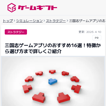
ゲームギフトナビ
トップ
シミュレーション
ストラテジー
三国志ゲームアプリのお
更新: 2026.4.10
ストラテジー
PR
三国志ゲームアプリのおすすめ16選！特徴か
ら選び方まで詳しくご紹介