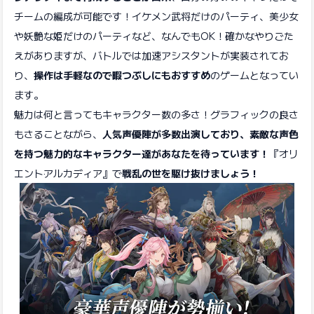
チームの編成が可能です！イケメン武将だけのパーティ、美少女
や妖艶な姫だけのパーティなど、なんでもOK！確かなやりごた
えがありますが、バトルでは加速アシスタントが実装されてお
り、
操作は手軽なので暇つぶしにもおすすめ
のゲームとなってい
ます。
魅力は何と言ってもキャラクター数の多さ！グラフィックの良さ
もさることながら、
人気声優陣が多数出演しており、素敵な声色
を持つ魅力的なキャラクター達があなたを待っています！
『オリ
エント·アルカディア』で
戦乱の世を駆け抜けましょう！