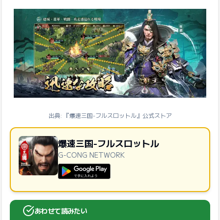
出典: 『爆速三国-フルスロットル』公式ストア
爆速三国-フルスロットル
G-CONG NETWORK
GooglePlayで手に入れよう
あわせて読みたい