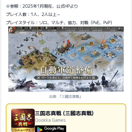
※参照：2025年1月現在、公式HPより
プレイ人数：1人、2人以上～
プレイスタイル：ソロ、マルチ、協力、対戦（PvE、PvP）
出典: 「三國志真戦」
三国志真戦 (三國志真戦)
Qookka Games