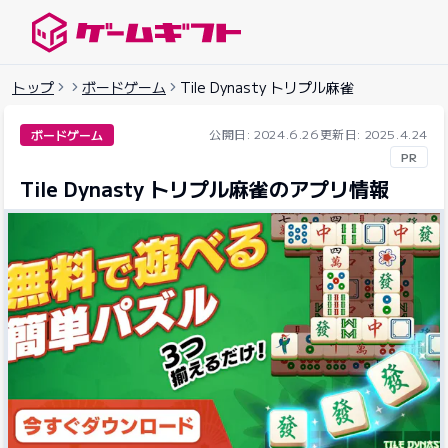
ゲームギフトナビ
トップ
ボードゲーム
Tile Dynasty トリプル麻雀
公開日: 2024.6.26
更新日: 2025.4.24
ボードゲーム
PR
Tile Dynasty トリプル麻雀のアプリ情報