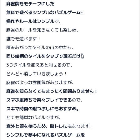
麻雀牌をモチーフにした
無料で遊べるシンプルなパズルゲーム
🀄
操作やルールはシンプル
で、
麻雀のルールを知らなくても楽しめ、
誰でも遊べます！
積みあがったタイルの山の中から、
同じ絵柄のタイルをタップで選ぶだけ👆
3つタイルを揃えると消せるので、
どんどん消していきましょう！
麻雀のような雰囲気がありますが、
麻雀を知らなくてもまったく問題ありません！
スマホ縦持ちで楽々プレイできる
ので、
スキマ時間の暇つぶしにもおすすめ。
とても簡単なパズルですが、
意外と頭を使うため、脳トレにも
なります。
シンプルで夢中になれるパズルゲームを