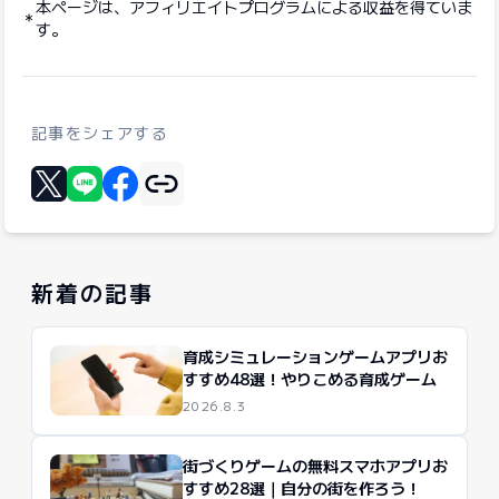
本ページは、アフィリエイトプログラムによる収益を得ていま
す。
記事をシェアする
リンクをコピー
Xに投稿する
LINEでシェア
Facebookでシェア
新着の記事
育成シミュレーションゲームアプリお
すすめ48選！やりこめる育成ゲーム
2026.8.3
街づくりゲームの無料スマホアプリお
すすめ28選｜自分の街を作ろう！