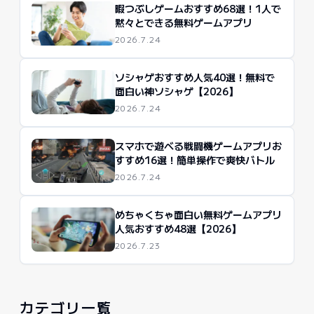
暇つぶしゲームおすすめ68選！1人で
黙々とできる無料ゲームアプリ
2026.7.24
ソシャゲおすすめ人気40選！無料で
面白い神ソシャゲ【2026】
2026.7.24
スマホで遊べる戦闘機ゲームアプリお
すすめ16選！簡単操作で爽快バトル
2026.7.24
めちゃくちゃ面白い無料ゲームアプリ
人気おすすめ48選【2026】
2026.7.23
カテゴリ一覧