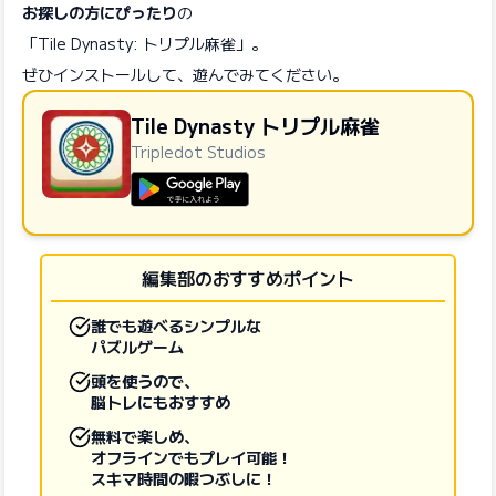
お探しの方にぴったり
の
「Tile Dynasty: トリプル麻雀」。
ぜひインストールして、遊んでみてください。
Tile Dynasty トリプル麻雀
Tripledot Studios
GooglePlayで手に入れよう
編集部のおすすめポイント
誰でも遊べるシンプルな
パズルゲーム
頭を使うので、
脳トレにもおすすめ
無料で楽しめ、
オフラインでもプレイ可能！
スキマ時間の暇つぶしに！