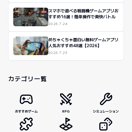
スマホで遊べる戦闘機ゲームアプリお
すすめ16選！簡単操作で爽快バトル
2026.7.24
めちゃくちゃ面白い無料ゲームアプリ
人気おすすめ48選【2026】
2026.7.23
カテゴリ一覧
おすすめゲーム
RPG
シミュレーション