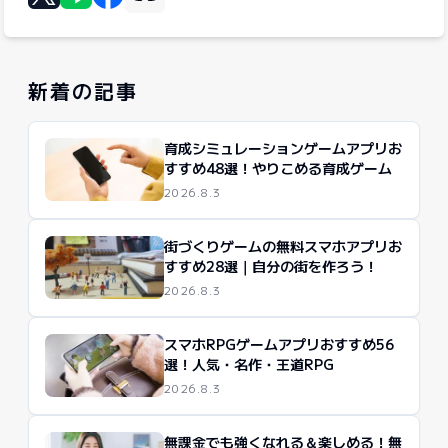
リンクをコピー
Xに投稿する
LINEでシェア
Facebookでシェア
新着の記事
育成シミュレーションゲームアプリお
すすめ48選！やりこめる育成ゲーム
2026.8.3
街づくりゲームの無料スマホアプリお
すすめ28選｜自分の街を作ろう！
2026.8.3
スマホRPGゲームアプリおすすめ56
選！人気・名作・王道RPG
2026.8.3
無課金でも強くなれる＆楽しめる！無