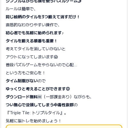
シンプルながらも頭を使うパズルゲーム🤳
ルールは簡単で、
同じ絵柄のタイルを3つ揃えて消すだけ！
直感的なわかりやすい操作で、
初心者でも気軽に始められます♪
タイルを揃える順番も重要！
考えてタイルを消していかないと
アウトになってしまいます😱
普段パズルゲームをやらないので心配...
という方もご安心を！
タイム制限がない
ので
ゆっくりと考えることができます😊
ダウンロード無料
🆓（一部課金あり）ながらも、
つい無心で没頭してしまう中毒性抜群
の
『Triple Tile: トリプルタイル』。
気軽に脳トレを始めましょう！