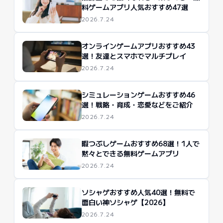
料ゲームアプリ人気おすすめ47選
2026.7.24
オンラインゲームアプリおすすめ43
選！友達とスマホでマルチプレイ
2026.7.24
シミュレーションゲームおすすめ46
選！戦略・育成・恋愛などをご紹介
2026.7.24
暇つぶしゲームおすすめ68選！1人で
黙々とできる無料ゲームアプリ
2026.7.24
ソシャゲおすすめ人気40選！無料で
面白い神ソシャゲ【2026】
2026.7.24