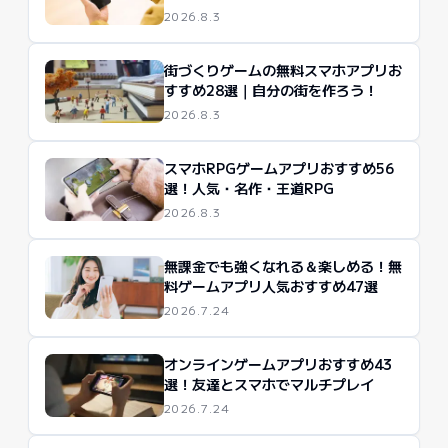
2026.8.3
街づくりゲームの無料スマホアプリお
すすめ28選｜自分の街を作ろう！
2026.8.3
スマホRPGゲームアプリおすすめ56
選！人気・名作・王道RPG
2026.8.3
無課金でも強くなれる＆楽しめる！無
料ゲームアプリ人気おすすめ47選
2026.7.24
オンラインゲームアプリおすすめ43
選！友達とスマホでマルチプレイ
2026.7.24