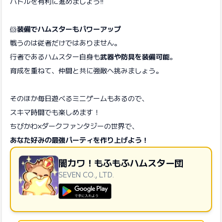
バトルを有利に進めましょう‼️
🐹
装備でハムスターもパワーアップ
戦うのは従者だけではありません。
行者であるハムスター自身も
武器や防具を装備可能
。
育成を重ねて、仲間と共に強敵へ挑みましょう。
そのほか毎日遊べるミニゲームもあるので、
スキマ時間でも楽しめます！
ちびかわ×ダークファンタジーの世界で、
あなた好みの最強パーティを作り上げよう！
闇カワ！もふもふハムスター団
SEVEN CO., LTD.
GooglePlayで手に入れよう