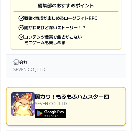
編集部のおすすめポイント
戦略×育成が楽しめるローグライトRPG
闇かわだけど深いストーリー！？
コンテンツ豊富で飽きがこない！
ミニゲームも楽しめる
会社
SEVEN CO., LTD.
闇カワ！もふもふハムスター団
SEVEN CO., LTD.
GooglePlayで手に入れよう