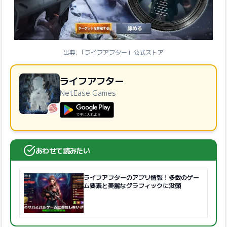
出典: 「ライフアフター」公式ストア
ライフアフター
NetEase Games
GooglePlayで手に入れよう
あわせて読みたい
ライフアフターのアプリ情報！多数のゲー
ム要素と美麗なグラフィックに没頭