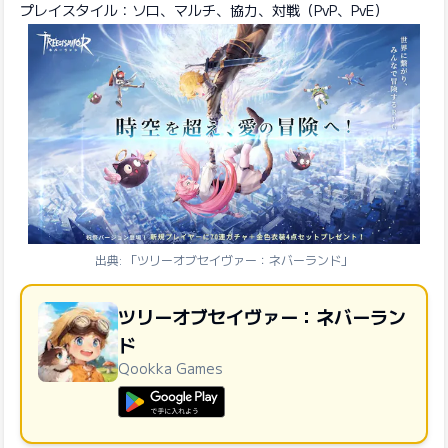
プレイスタイル：ソロ、マルチ、協力、対戦（PvP、PvE）
出典: 「ツリーオブセイヴァー：ネバーランド」
ツリーオブセイヴァー：ネバーラン
ド
Qookka Games
GooglePlayで手に入れよう