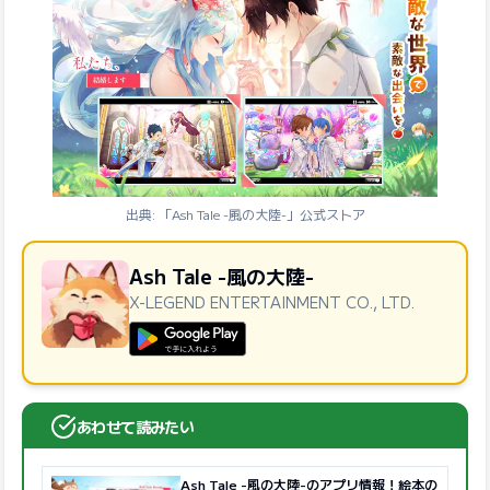
出典: 「Ash Tale -風の大陸-」公式ストア
Ash Tale -風の大陸-
X-LEGEND ENTERTAINMENT CO., LTD.
GooglePlayで手に入れよう
あわせて読みたい
Ash Tale -風の大陸-のアプリ情報！絵本の