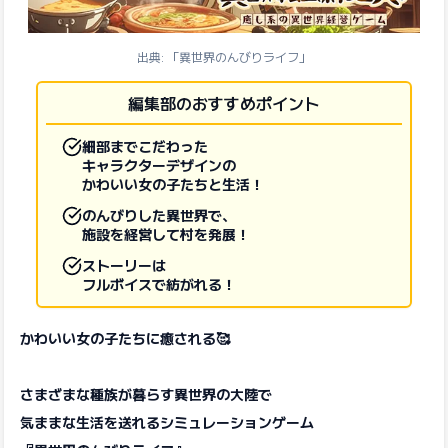
出典: 「異世界のんびりライフ」
編集部のおすすめポイント
細部までこだわった
キャラクターデザインの
かわいい女の子たちと生活！
のんびりした異世界で、
施設を経営して村を発展！
ストーリーは
フルボイスで紡がれる！
かわいい女の子たちに癒される🥰
さまざまな種族が暮らす異世界の大陸で
気ままな生活を送れるシミュレーションゲーム