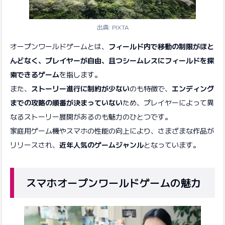
出典: PIXTA
オープンワールドゲームとは、
フィールド内で移動の制限がほと
んどなく、プレイヤーが自由、且つシームレスにフィールドを探
索できるゲーム
を指します。
また、
ストーリー進行に制約が少ない
のも特徴で、
エンディング
までの攻略の順番が決まっていない
ため、プレイヤーによって異
なるストーリー展開があるのも魅力のひとつです。
家庭用ゲーム機やスマホの性能の向上により、さまざまな作品が
リリースされ、
近年人気のゲームジャンル
となっています。
スマホオープンワールドゲームの魅力