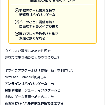
編集部のおすすめポイント
多数のゲーム要素を持つ
新感覚サバイバルゲーム！
パーツごとに調整可能！
自由なキャラメイクが魅力
協力プレイやPvPバトルで
友達と熱くなれる！
ウイルスが蔓延した終末世界で
あなたは生き残ることができるか…？
『ライフアフター』は「荒野行動」を制作した
NetEase Gamesが開発した
オンラインサバイバルゲーム！🔫
採集や建築
、
シューティングゲーム
と
多数のゲーム要素を組み合わせた
新感覚
サバイバル体験を体感できます🔥