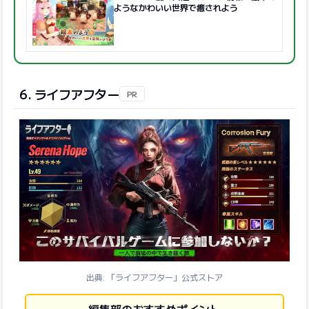
ようなかわいい世界で癒されよう
6. ライフアフター
PR
出典: 「ライフアフター」公式ストア