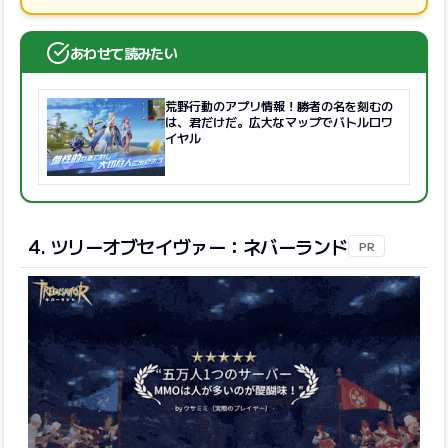
あわせて読みたい
荒野行動のアプリ情報！勝者の名を刻むの
は、君だけだ。広大なマップでバトルロワ
イヤル
4. ツリーオブセイヴァー：ネバーランド
PR