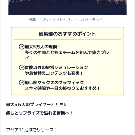
出典: 「ツリーオブセイヴァー：ネバーランド」
編集部のおすすめポイント
最大5万人の規模！
多くの仲間とともにチームを組んで協力プレ
イ！
冒険以外の経営シミュレーション
や着せ替えコンテンツも充実！
癒し度マックスのグラフィック
スキマ時間や一日の終わりにおすすめ！
最大5万人のプレイヤー
とともに
癒しとサプライズで溢れる冒険
へ ❗
アジア11地域でリリース！