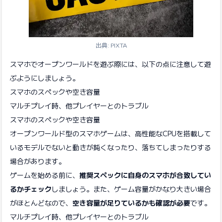
出典: PIXTA
スマホでオープンワールドを遊ぶ際には、以下の点に注意して遊
ぶようにしましょう。
スマホのスペックや空き容量
マルチプレイ時、他プレイヤーとのトラブル
スマホのスペックや空き容量
オープンワールド型のスマホゲームは、高性能なCPUを搭載して
いるモデルでないと動きが鈍くなったり、落ちてしまったりする
場合があります。
ゲームを始める前に、
推奨スペックに自身のスマホが合致してい
るかチェック
しましょう。また、ゲーム容量がかなり大きい場合
がほとんどなので、
空き容量が足りているかも確認が必要
です。
マルチプレイ時、他プレイヤーとのトラブル