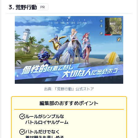
3. 荒野行動
PR
出典: 「荒野行動」公式ストア
編集部のおすすめポイント
ルールがシンプルな
バトルロイヤルゲーム
バトルだけでなく
着せ替えも楽しめる