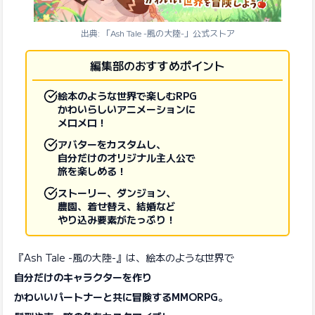
出典: 「Ash Tale -風の大陸-」公式ストア
編集部のおすすめポイント
絵本のような世界で楽しむRPG
かわいらしいアニメーションに
メロメロ！
アバターをカスタムし、
自分だけのオリジナル主人公で
旅を楽しめる！
ストーリー、ダンジョン、
農園、着せ替え、結婚など
やり込み要素がたっぷり！
『Ash Tale -風の大陸-』は、絵本のような世界で
自分だけのキャラクターを作り
かわいいパートナーと共に冒険するMMORPG
。