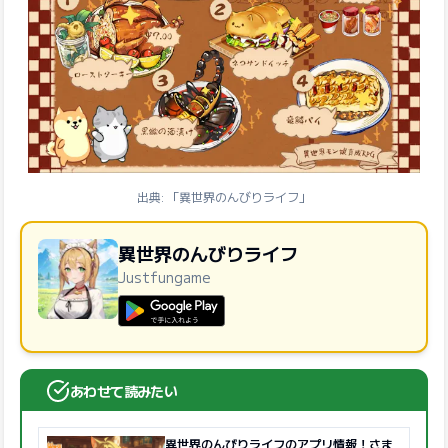
出典: 「異世界のんびりライフ」
異世界のんびりライフ
Justfungame
GooglePlayで手に入れよう
あわせて読みたい
異世界のんびりライフのアプリ情報！さま