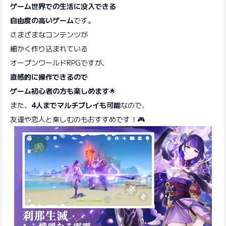
ゲーム世界での生活に没入できる
自由度の高いゲーム
です。
さまざまなコンテンツが
細かく作り込まれている
オープンワールドRPGですが、
直感的に操作できるので
ゲーム初心者の方も楽しめます
🌟
また、
4人までマルチプレイも可能
なので、
友達や恋人と楽しむのもおすすめです！🎮