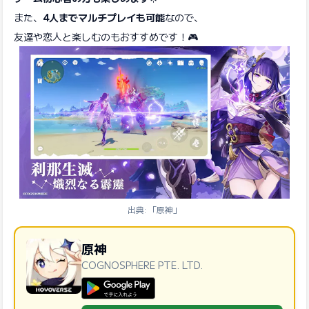
また、
4人までマルチプレイも可能
なので、
友達や恋人と楽しむのもおすすめです！🎮
出典: 「原神」
原神
COGNOSPHERE PTE. LTD.
GooglePlayで手に入れよう