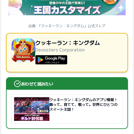
出典: 「クッキーラン：キングダム」公式ストア
クッキーラン：キングダム
Devsisters Corporation
GooglePlayで手に入れよう
あわせて読みたい
クッキーラン：キングダムのアプリ情報！
飾って、育てて、戦って。世界にひとつの
スイート王国！