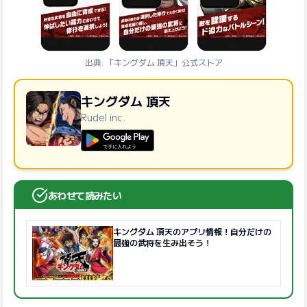
出典: 「キングダム 頂天」公式ストア
キングダム 頂天
Rudel inc.
GooglePlayで手に入れよう
あわせて読みたい
キングダム 頂天のアプリ情報！自分だけの
最強の武将を生み出そう！