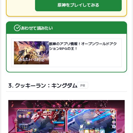
原神をプレイしてみる
あわせて読みたい
原神のアプリ情報！オープンワールドアク
ションRPGの王！
3. クッキーラン：キングダム
PR