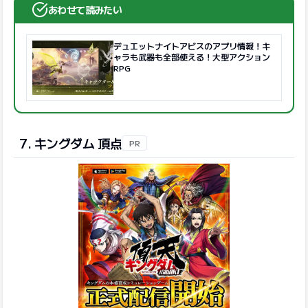
あわせて読みたい
デュエットナイトアビスのアプリ情報！キ
ャラも武器も全部使える！大型アクション
RPG
7. キングダム 頂点
PR