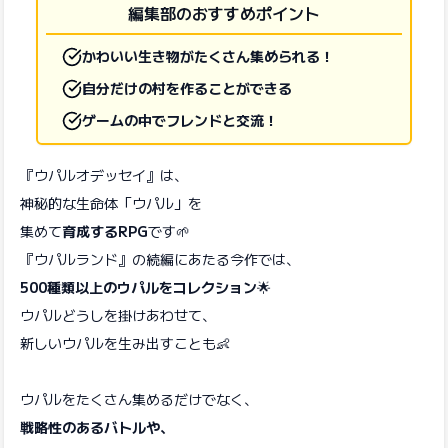
編集部のおすすめポイント
かわいい生き物がたくさん集められる！
自分だけの村を作ることができる
ゲームの中でフレンドと交流！
『ウパルオデッセイ』は、
神秘的な生命体「ウパル」を
集めて
育成するRPG
です🌱
『ウパルランド』の続編にあたる今作では、
500種類以上のウパルをコレクション
🌟
ウパルどうしを掛けあわせて、
新しいウパルを生み出すことも👶
ウパルをたくさん集めるだけでなく、
戦略性のあるバトルや、