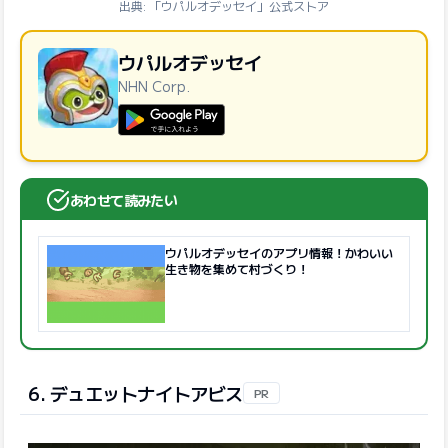
出典: 「ウパルオデッセイ」公式ストア
ウパルオデッセイ
NHN Corp.
GooglePlayで手に入れよう
あわせて読みたい
ウパルオデッセイのアプリ情報！かわいい
生き物を集めて村づくり！
6. デュエットナイトアビス
PR