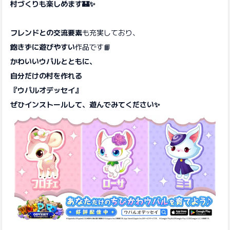
村づくりも楽しめます🏰✨
フレンドとの交流要素
も充実しており、
飽きずに遊びやすい
作品です📙
かわいいウパルとともに、
自分だけの村を作れる
『ウパルオデッセイ』
ぜひインストールして、遊んでみてください✨