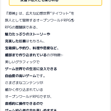
『原神』は、広大な幻想世界“テイワット”を
旅人として冒険するオープンワールドRPG🌎
RPGの醍醐味である、
魅力たっぷりのストーリーや
充実した任務
はもちろん、
宝箱探しや釣り、料理や恋愛など、
細部まで作り込まれている
のが特徴✨
美しいグラフィックで
ゲーム世界での生活に没入できる
自由度の高いゲーム
です。
さまざまなコンテンツが
細かく作り込まれている
オープンワールドRPGですが、
直感的に操作できるので
ゲーム初心者の方も楽しめます
🌟