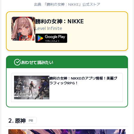
出典: 「勝利の女神：NIKKE」公式ストア
勝利の女神：NIKKE
Level Infinite
GooglePlayで手に入れよう
あわせて読みたい
勝利の女神：NIKKEのアプリ情報！美麗グ
ラフィックRPG！
2. 原神
PR