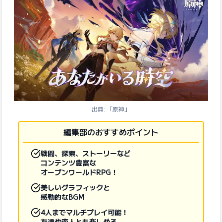
出典: 「原神」
編集部のおすすめポイント
戦闘、探索、ストーリーなど
コンテンツ豊富な
オープンワールドRPG！
美しいグラフィックと
感動的なBGM
4人までマルチプレイ可能！
友達や恋人とも楽しめる