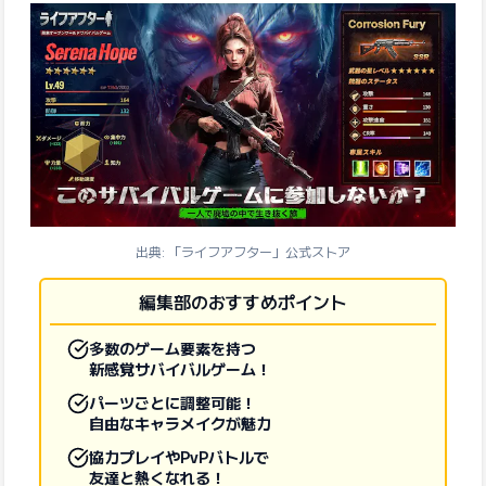
出典: 「ライフアフター」公式ストア
編集部のおすすめポイント
多数のゲーム要素を持つ
新感覚サバイバルゲーム！
パーツごとに調整可能！
自由なキャラメイクが魅力
協力プレイやPvPバトルで
友達と熱くなれる！