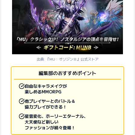
出典: 『MU：オリジンⅢ』公式ストア
編集部のおすすめポイント
自由なキャラメイクが
楽しめるMMORPG
他プレイヤーとのバトル＆
協力プレイができる！
星雲変化、ホーリーエターナル、
大天使など新しい
ファッションが続々登場！