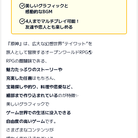
美しいグラフィックと
感動的なBGM
4人までマルチプレイ可能！
友達や恋人とも楽しめる
『原神』は、広大な幻想世界“テイワット”を
旅人として冒険するオープンワールドRPG🌎
RPGの醍醐味である、
魅力たっぷりのストーリーや
充実した任務
はもちろん、
宝箱探しや釣り、料理や恋愛など、
細部まで作り込まれている
のが特徴✨
美しいグラフィックで
ゲーム世界での生活に没入できる
自由度の高いゲーム
です。
さまざまなコンテンツが