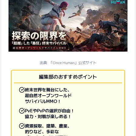
出典: 「Once Human」公式サイト
編集部のおすすめポイント
終末世界を舞台にした、
超自然オープンワールド
サバイバルMMO！
PvEやPvPの選択が自由！
協力・対戦が楽しめる！
資源採取、建築、農業、
釣りなど、多彩な