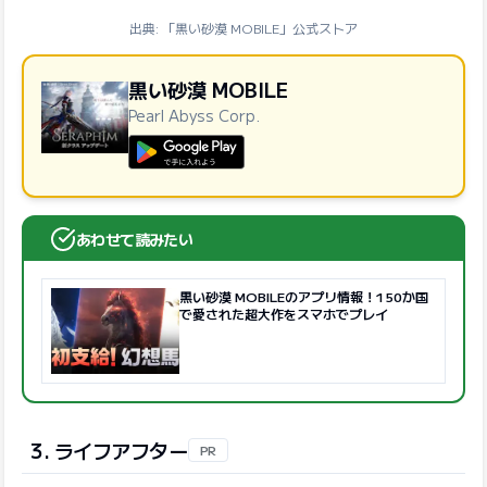
出典: 「黒い砂漠 MOBILE」公式ストア
黒い砂漠 MOBILE
Pearl Abyss Corp.
GooglePlayで手に入れよう
あわせて読みたい
黒い砂漠 MOBILEのアプリ情報！150か国
で愛された超大作をスマホでプレイ
3. ライフアフター
PR