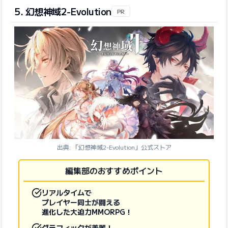
5. 幻想神域2-Evolution
PR
出典: 「幻想神域2-Evolution」公式ストア
編集部のおすすめポイント
リアルタイムで
プレイヤー同士が闘える
進化した大迫力MMORPG！
グラフィックが美麗！