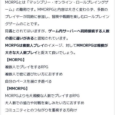
MORPGとは「マッシブリー・オンライン・ロールプレイングゲ
ーム」の略称です。MMORPGと内容は大きく変わらず、多数の
プレイヤーが同時に参加し、冒険や戦闘を楽しむロールプレイン
グゲームのことです。
同義とされてはいますが、
ゲーム内サーバーへ同時接続する人数
の差に違いがある
と認知されています。
MORPGは複数人プレイ
のイメージ、対して
MMORPGは規模が
大きな大人数プレイ
と捉えて良いでしょう。
【MORPG】
複数人でプレイをするRPG
複数人で密に遊びたい方におすすめ
自分のペースを崩さず遊べる
【MMORPG】
MORPGよりも大規模な人数でプレイするRPG
大人数での協力や対戦を楽しみたい方におすすめ
コミュニティとのつながりを重視する方向け