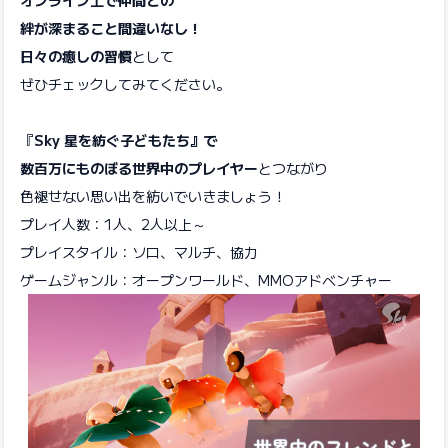
絆が深まること間違いなし！
日々の癒しの習慣
として
ぜひチェックしてみてください。
『
Sky 星を紡ぐ子どもたち』で
数百万にものぼる世界中のプレイヤー
とつながり
色褪せない思い出を紡いでいきましょう！
プレイ人数：1人、2人以上～
プレイスタイル：ソロ、マルチ、協力
ゲームジャンル：オープンワールド、MMOアドベンチャー