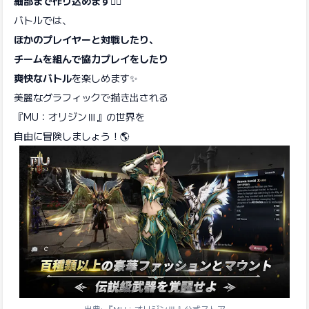
細部まで作り込めます🦸‍♀️
バトルでは、
ほかのプレイヤーと対戦したり、
チームを組んで協力プレイをしたり
爽快なバトル
を楽しめます✨
美麗なグラフィックで描き出される
『MU：オリジンⅢ』の世界を
自由に冒険しましょう！🌎
出典: 『MU：オリジンⅢ』公式ストア