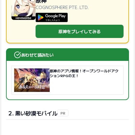
COGNOSPHERE PTE. LTD.
GooglePlayで手に入れよう
原神をプレイしてみる
あわせて読みたい
原神のアプリ情報！オープンワールドアク
ションRPGの王！
2. 黒い砂漠モバイル
PR