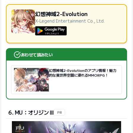
幻想神域2-Evolution
X-Legend Entertainment Co., Ltd.
GooglePlayで手に入れよう
あわせて読みたい
幻想神域2-Evolutionのアプリ情報！魅力
的な異世界空間に浸れるMMORPG！
6. MU：オリジンⅢ
PR