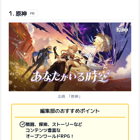
1. 原神
PR
出典: 「原神」
編集部のおすすめポイント
戦闘、探索、ストーリーなど
コンテンツ豊富な
オープンワールドRPG！