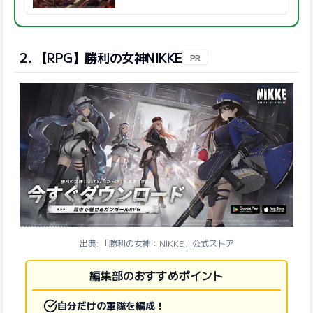
2. 【RPG】勝利の女神NIKKE
PR
出典: 「勝利の女神：NIKKE」公式ストア
編集部のおすすめポイント
自分だけの軍隊を編成！