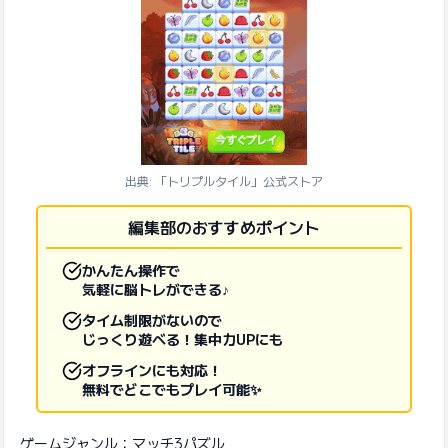
出典: 「トリプルタイル」公式ストア
編集部のおすすめポイント
かんたん操作で
気軽に脳トレができる♪
タイム制限がないので
じっくり遊べる！集中力UPにも
オフラインにも対応！
無料でどこでもプレイ可能✨
ゲームジャンル：マッチ3パズル