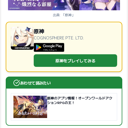
出典: 「原神」
原神
COGNOSPHERE PTE. LTD.
GooglePlayで手に入れよう
原神をプレイしてみる
あわせて読みたい
原神のアプリ情報！オープンワールドアク
ションRPGの王！