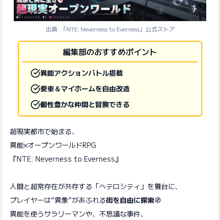
出典: 「NTE: Neverness to Everness」公式ストア
編集部のおすすめポイント
異能アクションバトル搭載
愛車＆マイホームを自由改造
個性豊かな仲間と冒険できる
超現実都市で始まる、
異能×オープンワールドRPG
『NTE: Neverness to Everness』
人間と超常存在が共存する「ヘテロシティ」を舞台に、
プレイヤーは“異象”があふれる
街を自由に探索
🧭
異能を使うサラリーマンや、不思議な事件、