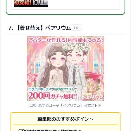
7. 【着せ替え】ペアリウム
PR
出典: 恋するコーデ「ペアリウム」公式ストア
編集部のおすすめポイント