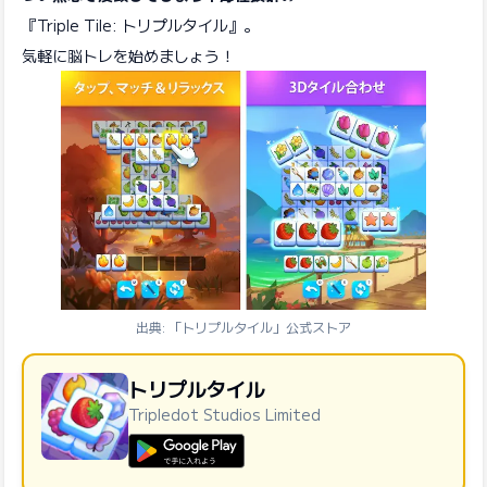
『Triple Tile: トリプルタイル』。
気軽に脳トレを始めましょう！
出典: 「トリプルタイル」公式ストア
トリプルタイル
Tripledot Studios Limited
GooglePlayで手に入れよう