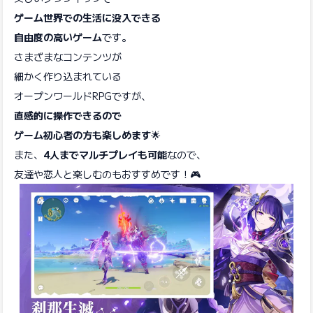
ゲーム世界での生活に没入できる
自由度の高いゲーム
です。
さまざまなコンテンツが
細かく作り込まれている
オープンワールドRPGですが、
直感的に操作できるので
ゲーム初心者の方も楽しめます
🌟
また、
4人までマルチプレイも可能
なので、
友達や恋人と楽しむのもおすすめです！🎮