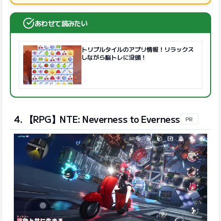
あわせて読みたい
トリプルタイルのアプリ情報！リラックス
しながら脳トレに没頭！
4. 【RPG】NTE: Neverness to Everness
PR