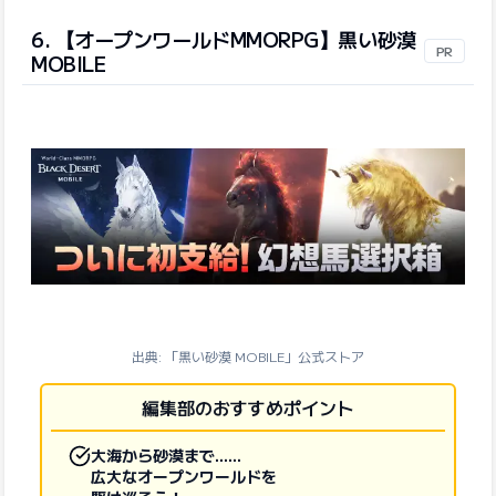
6. 【オープンワールドMMORPG】黒い砂漠
PR
MOBILE
出典: 「黒い砂漠 MOBILE」公式ストア
編集部のおすすめポイント
大海から砂漠まで……
広大なオープンワールドを