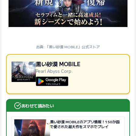
出典: 「黒い砂漠 MOBILE」公式ストア
黒い砂漠 MOBILE
Pearl Abyss Corp.
GooglePlayで手に入れよう
あわせて読みたい
黒い砂漠 MOBILEのアプリ情報！150か国
で愛された超大作をスマホでプレイ