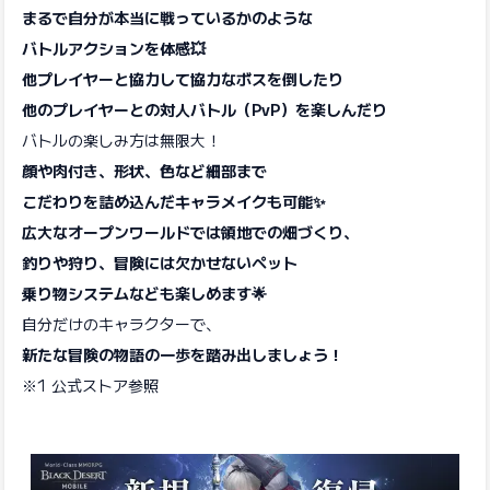
まるで自分が本当に戦っているかのような
バトルアクションを体感💥
他プレイヤーと協力して協力なボスを倒したり
他のプレイヤーとの対人バトル（PvP）を楽しんだり
バトルの楽しみ方は無限大！
顔や肉付き、形状、色など細部まで
こだわりを詰め込んだキャラメイクも可能✨
広大なオープンワールドでは領地での畑づくり、
釣りや狩り、冒険には欠かせないペット
乗り物システムなども楽しめます🌟
自分だけのキャラクターで、
新たな冒険の物語の一歩を踏み出しましょう！
※1 公式ストア参照