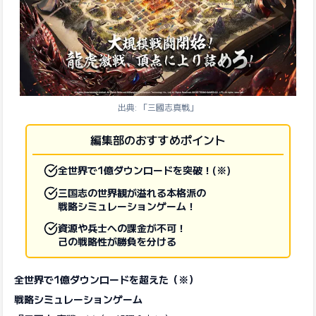
出典: 「三國志真戦」
編集部のおすすめポイント
全世界で1億ダウンロードを突破！(※)
三国志の世界観が溢れる本格派の
戦略シミュレーションゲーム！
資源や兵士への課金が不可！
己の戦略性が勝負を分ける
全世界で1億ダウンロードを超えた（※）
戦略シミュレーションゲーム