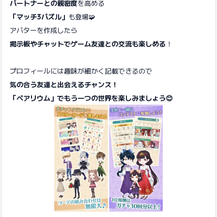
パートナーとの親密度
を高める
「マッチ3パズル」
も登場🧩
アバターを作成したら
掲示板やチャットでゲーム友達との交流も楽しめる
！
プロフィールには趣味が細かく記載できるので
気の合う友達と出会えるチャンス！
「ペアリウム」でもう一つの世界を楽しみましょう😊