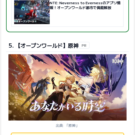
NTE: Neverness to Evernessのアプリ情
報！オープンワールド都市で異能解放
5. 【オープンワールド】原神
PR
出典: 「原神」